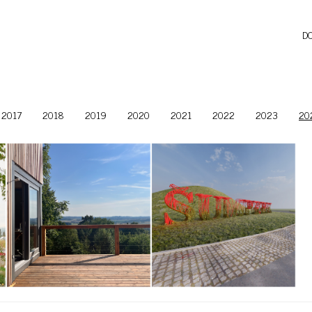
D
2017
2018
2019
2020
2021
2022
2023
20